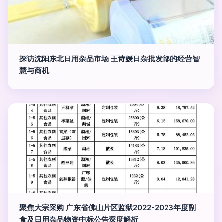
探访沈阳东北日用杂品市场 王诗媛日杂批发部的经营智
慧与商机
聚焦大宗采购 广东省佛山片区监狱2022-2023年度副
食及日用杂品物资中标公告深度解析