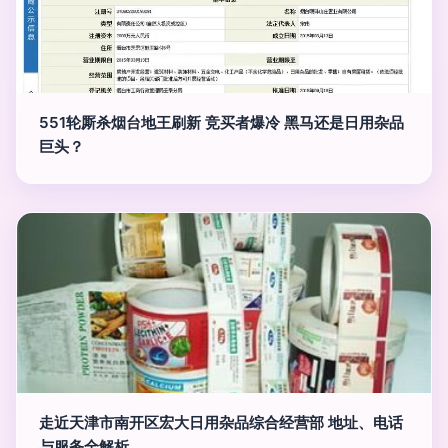
551轮厮杀烟台地王刷新 竞买者爆冷 黑马还是日用杂品
巨头？
走近天津市南开区宏大日用杂品综合经营部 地址、电话
与服务全解析