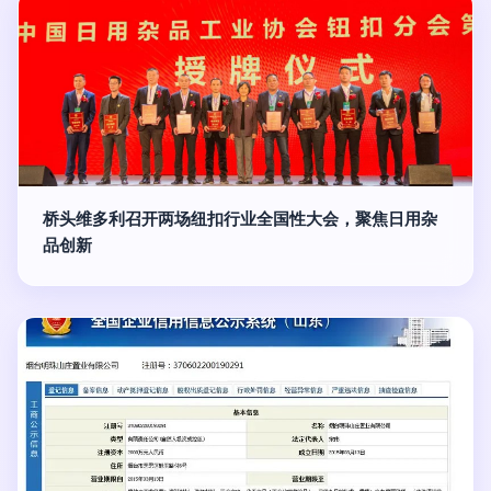
桥头维多利召开两场纽扣行业全国性大会，聚焦日用杂
品创新