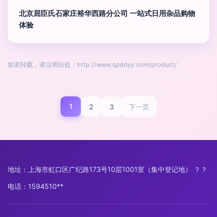
北京屈臣氏石家庄裕华西路分公司 一站式日用杂品购物
体验
如若转载，请注明出处：http://www.qzddyy.com/product/
1
2
3
下一页
地址：上海市虹口区广纪路173号10层1001室（集中登记地） ？？
电话：1594510**