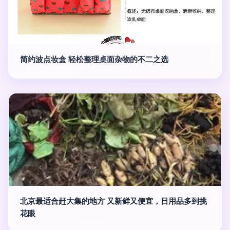
简约波点妆盒 轻松整理桌面杂物的不二之选
北京最适合赶大集的地方 又新鲜又便宜，日用品多到挑
花眼