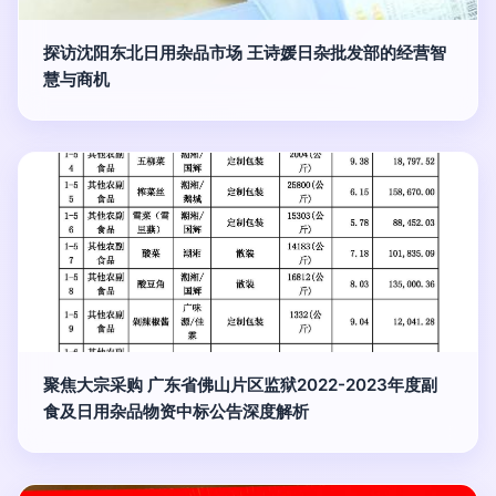
探访沈阳东北日用杂品市场 王诗媛日杂批发部的经营智
慧与商机
聚焦大宗采购 广东省佛山片区监狱2022-2023年度副
食及日用杂品物资中标公告深度解析