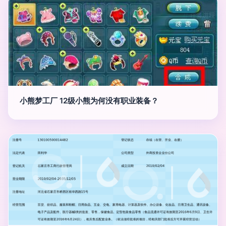
小熊梦工厂 12级小熊为何没有职业装备？