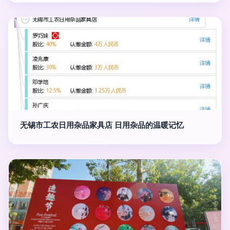
无锡市工农日用杂品家具店 日用杂品的温暖记忆