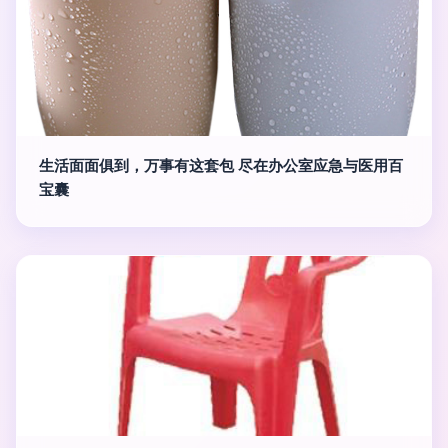
生活面面俱到，万事有这套包 尽在办公室应急与医用百
宝囊