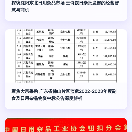
探访沈阳东北日用杂品市场 王诗媛日杂批发部的经营智
慧与商机
聚焦大宗采购 广东省佛山片区监狱2022-2023年度副
食及日用杂品物资中标公告深度解析