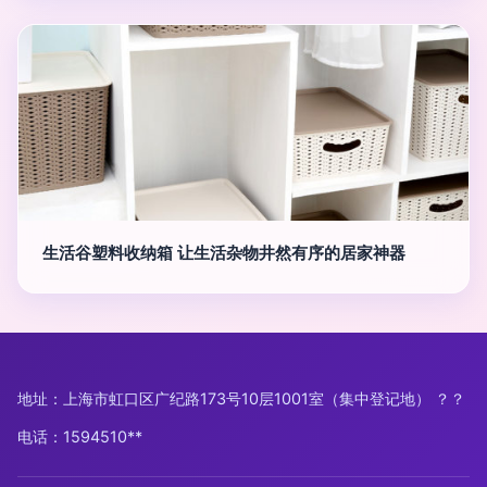
生活谷塑料收纳箱 让生活杂物井然有序的居家神器
地址：上海市虹口区广纪路173号10层1001室（集中登记地） ？？
电话：1594510**