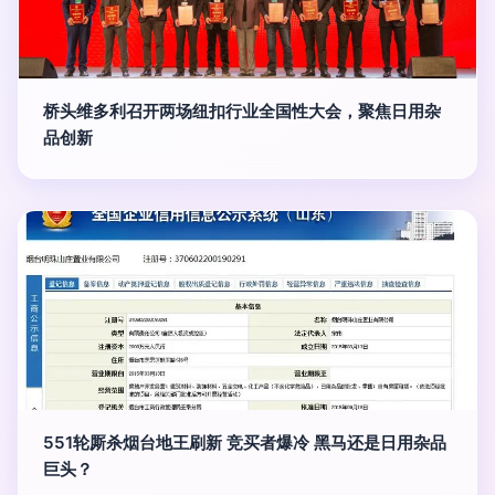
桥头维多利召开两场纽扣行业全国性大会，聚焦日用杂
品创新
551轮厮杀烟台地王刷新 竞买者爆冷 黑马还是日用杂品
巨头？