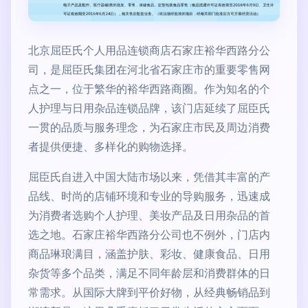
北京屈臣氏个人用品连锁商店石家庄裕华西路分公
司，是屈臣氏集团在河北省石家庄市的重要零售网
点之一，位于繁华的裕华西路商圈。作为知名的个
人护理与日用杂品连锁品牌，该门店延续了屈臣氏
一贯的品质与服务理念，为石家庄市民及周边消费
者提供便捷、多样化的购物选择。
屈臣氏自进入中国大陆市场以来，凭借其丰富的产
品线、时尚的店铺环境和专业的导购服务，迅速成
为消费者选购个人护理、美妆产品及日用杂品的首
选之地。石家庄裕华西路分公司也不例外，门店内
商品琳琅满目，涵盖护肤、彩妆、健康食品、日用
杂货等多个品类，满足不同年龄层和消费群体的日
常需求。从国际大牌到平价好物，从经典畅销品到