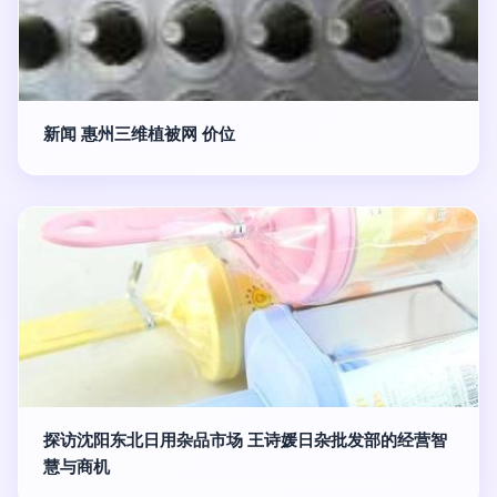
新闻 惠州三维植被网 价位
探访沈阳东北日用杂品市场 王诗媛日杂批发部的经营智
慧与商机