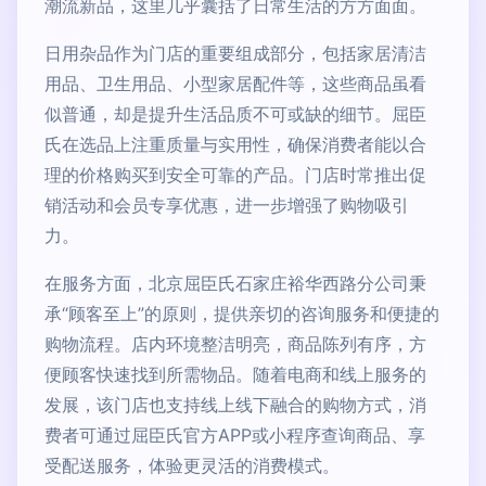
潮流新品，这里几乎囊括了日常生活的方方面面。
日用杂品作为门店的重要组成部分，包括家居清洁
用品、卫生用品、小型家居配件等，这些商品虽看
似普通，却是提升生活品质不可或缺的细节。屈臣
氏在选品上注重质量与实用性，确保消费者能以合
理的价格购买到安全可靠的产品。门店时常推出促
销活动和会员专享优惠，进一步增强了购物吸引
力。
在服务方面，北京屈臣氏石家庄裕华西路分公司秉
承“顾客至上”的原则，提供亲切的咨询服务和便捷的
购物流程。店内环境整洁明亮，商品陈列有序，方
便顾客快速找到所需物品。随着电商和线上服务的
发展，该门店也支持线上线下融合的购物方式，消
费者可通过屈臣氏官方APP或小程序查询商品、享
受配送服务，体验更灵活的消费模式。