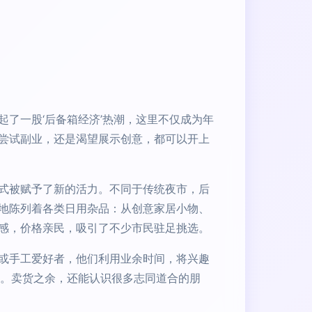
了一股‘后备箱经济’热潮，这里不仅成为年
尝试副业，还是渴望展示创意，都可以开上
式被赋予了新的活力。不同于传统夜市，后
地陈列着各类日用杂品：从创意家居小物、
感，价格亲民，吸引了不少市民驻足挑选。
或手工爱好者，他们利用业余时间，将兴趣
铺。卖货之余，还能认识很多志同道合的朋