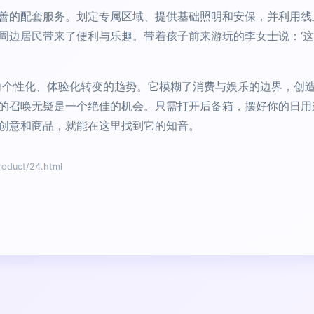
善的配套服务。划定专属区域、提供基础照明和安保，并利用线
周边居民带来了便利与乐趣。带着孩子前来游玩的李女士说：‘
景向个性化、体验化转变的趋势。它模糊了消费与娱乐的边界，创
的召唤无疑是一个绝佳的机会。只需打开后备箱，摆好你的日用
创意和商品，就能在这里找到它的知音。
uct/24.html