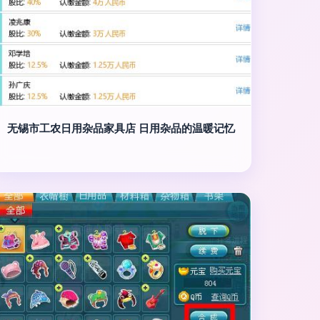
无锡市工农日用杂品家具店 日用杂品的温暖记忆