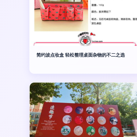
简约波点妆盒 轻松整理桌面杂物的不二之选