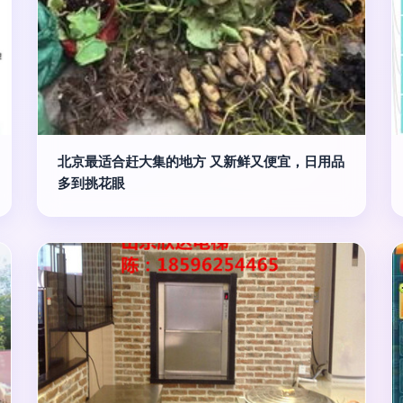
北京最适合赶大集的地方 又新鲜又便宜，日用品
多到挑花眼