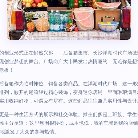
的创业形式正在悄然兴起——后备箱集市。长沙洋湖时代广场掀起
现创业梦想的舞台。广场向广大市民发出热情邀约：无论你是想
老板！
后备箱作为临时摊位，销售各类商品。在洋湖时代广场，这一形
排列，敞开的尾箱经过精心装饰，变身迷你店铺，里面琳琅满目
实用收纳好物，可谓应有尽有。这些商品往往兼具实用性与设计
更是一种生活方式的展示和社交体验。摊主们多是上班族、学生
摊主分享道：‘这里氛围很轻松，成本也低，我的车就是我的店
大地激发了大众的参与热情。