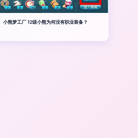
小熊梦工厂 12级小熊为何没有职业装备？