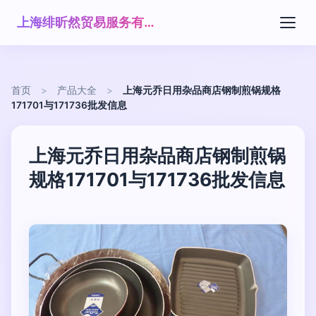
上海绯昕然贸易服务有限公司
首页
>
产品大全
>
上海元乔日用杂品商店钢制煎锅规格
171701与171736批发信息
上海元乔日用杂品商店钢制煎锅
规格171701与171736批发信息