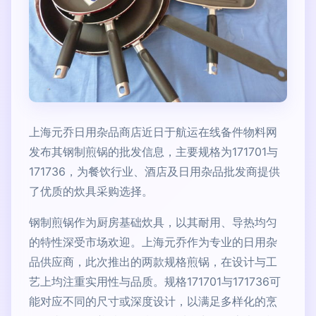
上海元乔日用杂品商店近日于航运在线备件物料网
发布其钢制煎锅的批发信息，主要规格为171701与
171736，为餐饮行业、酒店及日用杂品批发商提供
了优质的炊具采购选择。
钢制煎锅作为厨房基础炊具，以其耐用、导热均匀
的特性深受市场欢迎。上海元乔作为专业的日用杂
品供应商，此次推出的两款规格煎锅，在设计与工
艺上均注重实用性与品质。规格171701与171736可
能对应不同的尺寸或深度设计，以满足多样化的烹