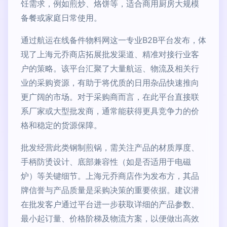
饪需求，例如煎炒、烙饼等，适合商用厨房大规模
备餐或家庭日常使用。
通过航运在线备件物料网这一专业B2B平台发布，体
现了上海元乔商店拓展批发渠道、精准对接行业客
户的策略。该平台汇聚了大量航运、物流及相关行
业的采购资源，有助于将优质的日用杂品快速推向
更广阔的市场。对于采购商而言，在此平台直接联
系厂家或大型批发商，通常能获得更具竞争力的价
格和稳定的货源保障。
批发经营此类钢制煎锅，需关注产品的材质厚度、
手柄防烫设计、底部兼容性（如是否适用于电磁
炉）等关键细节。上海元乔商店作为发布方，其品
牌信誉与产品质量是采购决策的重要依据。建议潜
在批发客户通过平台进一步获取详细的产品参数、
最小起订量、价格阶梯及物流方案，以便做出高效