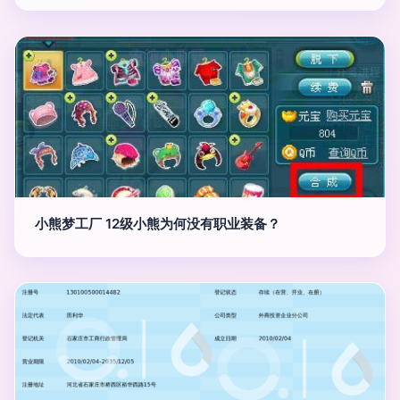
小熊梦工厂 12级小熊为何没有职业装备？