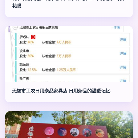
花眼
无锡市工农日用杂品家具店 日用杂品的温暖记忆