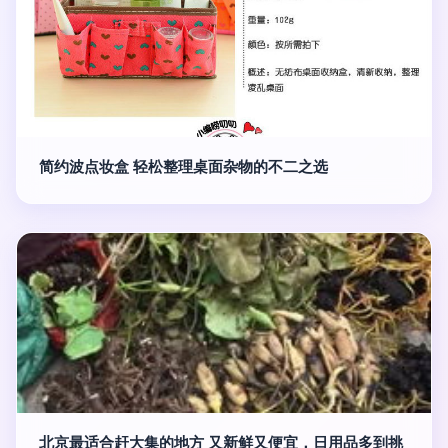
简约波点妆盒 轻松整理桌面杂物的不二之选
北京最适合赶大集的地方 又新鲜又便宜，日用品多到挑