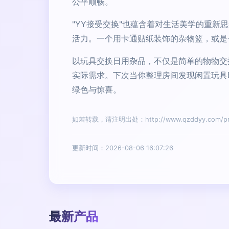
公平顺畅。
"YY接受交换"也蕴含着对生活美学的重
活力。一个用卡通贴纸装饰的杂物篮，或是
以玩具交换日用杂品，不仅是简单的物物交
实际需求。下次当你整理房间发现闲置玩具
绿色与惊喜。
如若转载，请注明出处：http://www.qzddyy.com/prod
更新时间：2026-08-06 16:07:26
最新产品