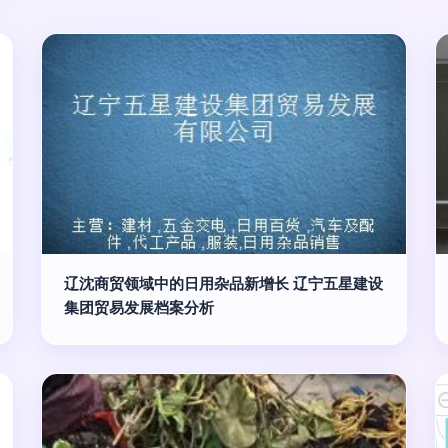
辽沈商贸领域中的日用杂品新增长 辽宁五星建设
集团贸易发展档案分析