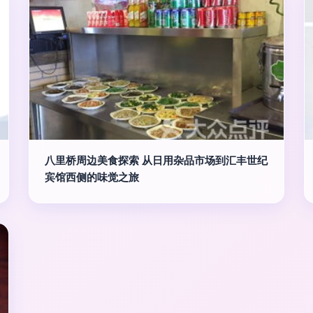
八里桥周边美食探索 从日用杂品市场到汇丰世纪
宾馆西侧的味觉之旅