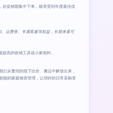
单，在促销期集中下单，能享受到年度最佳优
扣、运费券、专属客服等权益，长期来看可
值较高的收纳工具或小家电时。
我们从繁琐的线下比价、搬运中解放出来，
智能的家庭物资管理，让琐碎的日常采购变