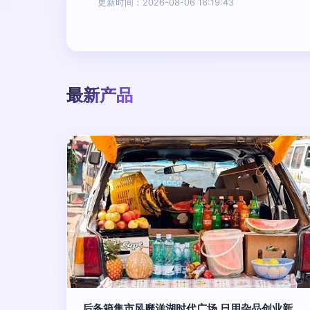
更新时间：2026-08-06 16:19:43
最新产品
后备箱集市风靡洋湖时代广场 日用杂品创业新