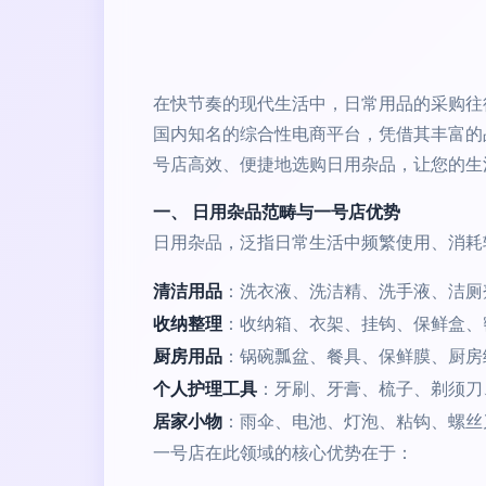
在快节奏的现代生活中，日常用品的采购往
国内知名的综合性电商平台，凭借其丰富的
号店高效、便捷地选购日用杂品，让您的生
一、 日用杂品范畴与一号店优势
日用杂品，泛指日常生活中频繁使用、消耗
清洁用品
：洗衣液、洗洁精、洗手液、洁厕
收纳整理
：收纳箱、衣架、挂钩、保鲜盒、
厨房用品
：锅碗瓢盆、餐具、保鲜膜、厨房
个人护理工具
：牙刷、牙膏、梳子、剃须刀
居家小物
：雨伞、电池、灯泡、粘钩、螺丝
一号店在此领域的核心优势在于：