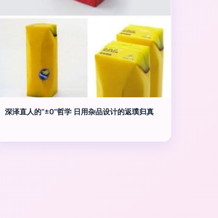
深泽直人的“±0”哲学 日用杂品设计的返璞归真