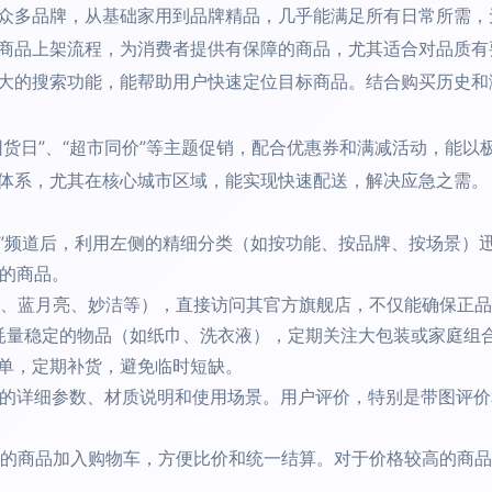
众多品牌，从基础家用到品牌精品，几乎能满足所有日常所需，
商品上架流程，为消费者提供有保障的商品，尤其适合对品质有
大的搜索功能，能帮助用户快速定位目标商品。结合购买历史和
囤货日”、“超市同价”等主题促销，配合优惠券和满减活动，能
体系，尤其在核心城市区域，能实现快速配送，解决应急之需。
市”频道后，利用左侧的精细分类（如按功能、按品牌、按场景）迅
佳的商品。
、蓝月亮、妙洁等），直接访问其官方旗舰店，不仅能确保正品
耗量稳定的物品（如纸巾、洗衣液），定期关注大包装或家庭组
单，定期补货，避免临时短缺。
的详细参数、材质说明和使用场景。用户评价，特别是带图评价
的商品加入购物车，方便比价和统一结算。对于价格较高的商品