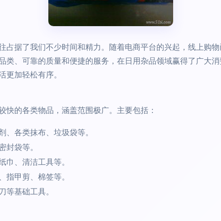
往占据了我们不少时间和精力。随着电商平台的兴起，线上购物
品类、可靠的质量和便捷的服务，在日用杂品领域赢得了广大消
活更加轻松有序。
较快的各类物品，涵盖范围极广。主要包括：
剂、各类抹布、垃圾袋等。
密封袋等。
纸巾、清洁工具等。
、指甲剪、棉签等。
刀等基础工具。