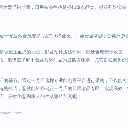
节等大型促销期间，日用杂品往往是折扣重点品类。提前列好清
估一号店的会员服务（如PLUS会员）。会员通常能享受额外折
是否配送至您的地址，以及预计送达时间，以便合理安排收货。
品，但仍需了解平台及具体商品的退换货规则，尤其是在购买价
活的基石。通过一号店这样专业的电商平台进行采购，不仅能将
选购技巧，您就能轻松驾驭一号店的日用杂品专区，实现高效、
店，开始为您和家人的生活添砖加瓦吧！
uct/1.html